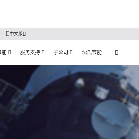
中文版
节能
服务支持
子公司
沈氏节能