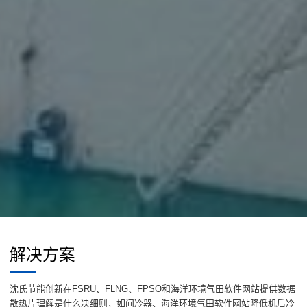
解决方案
沈氏节能创新在FSRU、FLNG、FPSO和海洋环境气田软件网站提供数据
散热片理解是什么决细则，如间冷器、海洋环境气田软件网站降低机后冷