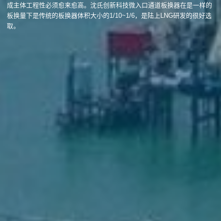
成主体工程性必须愈来愈高。沈氏创新科技微入口通道板换器在是一样的
板换量下是传统的板换器体积大小的1/10~1/6，是陆上LNG研发的很好选
取。