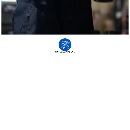
附加服务
额外贴心服务项目是沈氏科学在的基础贴心服务项目外为您出示的增值
服务质量保障。沈氏科学将采取正确的测式水平，详细验测设备组件，
清查漏洞隐患。鉴于测式结杲，我们大家将出示最好方法的意见，好处
您还原产出。
文件下载
产品手册