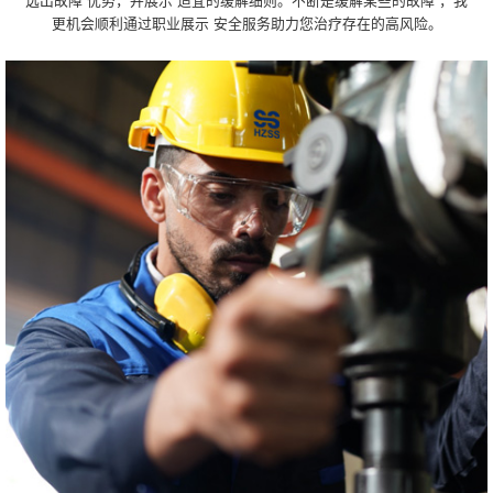
选出故障 优势，并展示 适宜的缓解细则。不断是缓解某些的故障 ，我
更机会顺利通过职业展示 安全服务助力您治疗存在的高风险。