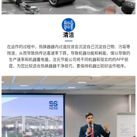
清洁
在运作的过程中，热换器器内过道应该会沉淀自己沉淀自己物、污垢等
残渣，从而导致热传达着速率下跌，导致机器功能和耗能，借以导致的
生产速率和机器蓄电量。沈氏节能公司将不同机器和现实的的APP前
提，为您比较适合热换器器干净技巧，要保持机器比较好运作程序。