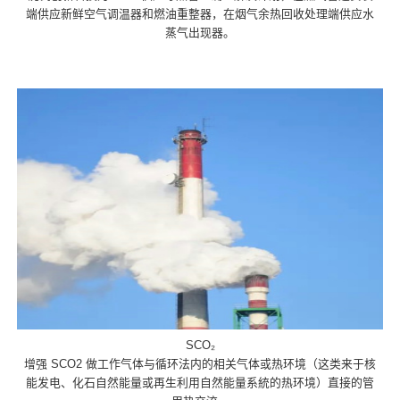
端供应新鲜空气调温器和燃油重整器，在烟气余热回收处理端供应水
蒸气出现器。
SCO₂
增强 SCO2 做工作气体与循环法内的相关气体或热环境（这类来于核
能发电、化石自然能量或再生利用自然能量系統的热环境）直接的管