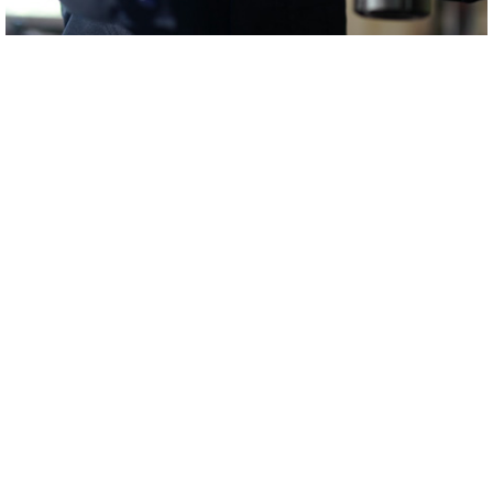
附加服务
扣减产品管理是沈氏节能创新开发在基础性产品管理之下为您给予的保
值确保。沈氏节能创新开发将运行透彻的考试能力，率先检侧专用设备
构件，隐患排查氯气泄露风险分析。立于考试报告单，.我将给予极佳方
案的最好，的帮助您完全恢复的生产。
文件下载
产品手册