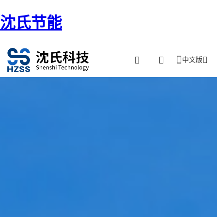
沈氏节能
中文版