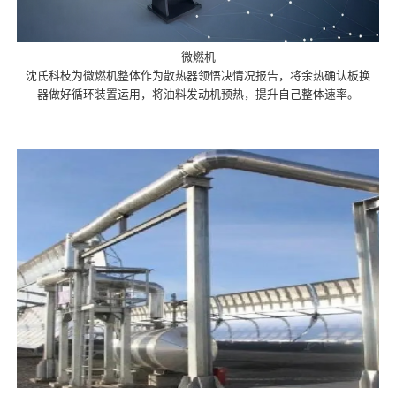
微燃机
沈氏科枝为微燃机整体作为散热器领悟决情况报告，将余热确认板换
器做好循环装置运用，将油料发动机预热，提升自己整体速率。