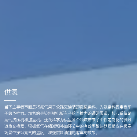
供氢
当下主导者市面是将氮气用于公路交通装卸搬运染料，为氢染料锂电板车
子给予推力。加氢站是染料锂电板车子给予推力的通常渠道，核心系统是
氮气挤压机和加氢机。沈氏科学为供氢各个领域带来了个性定制化的微过
道热交换器，狠抓氮气在缩减和补加环节中的有效率散热器理相应在极寒
场景中操纵氮气的温度，增强燃料油锂电客车的效果。