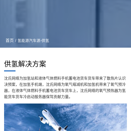
首页
/ 氢能源汽车源-供氢
供氢解决方案
沈氏网络为加氢站和液体气体燃料手机蓄电池货车货车带来了散热片认识
决预案，在加氢手机端，沈氏网络为氧气缩减机和加氢机带来了氧气预冷
器，在液体气体燃料手机蓄电池货车货车上，沈氏网络的氧气预热器为氢
能货车货车冷启动服务器保驾贡献力量。