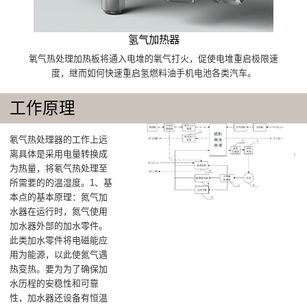
氢气加热器
氧气热处理加热板将通入电堆的氧气打火，促使电堆重启极限速
度，继而如何快速重启氢燃料油手机电池各类汽车。
工作原理
氡气热处理器的工作上远
离具体是‌采用电量转换成
为热量，将氡气热处理至
所需要的的温湿度‌。1、基
本点的基本原理：氮气加
水器在运行时，氮气使用
加水器外部的加水零件。
此类加水零件将电磁能应
用为能源，以此使氮气遇
热变热。要为为了确保加
水历程的安稳性和可靠
性，加水器还设备有恒温