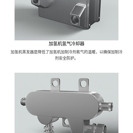
加氢机氢气冷却器
加氢机蒸发器是降低了加氢机加制冷剂氡气的温暖，以确保加制冷
剂安全防护。