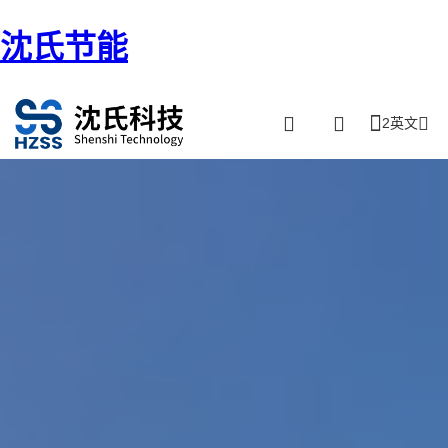
沈氏节能
2英文