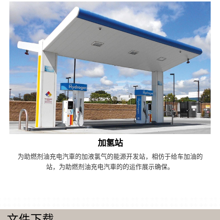
加氢站
为助燃剂油充电汽車的加液氯气的能源开发站，相仿于给车加油的
站，为助燃剂油充电汽車的的运作展示确保。
文件下载