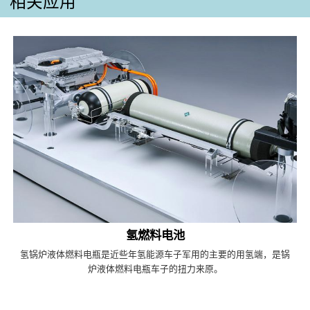
相关应用
氢燃料电池
氢锅炉液体燃料电瓶是近些年氢能源车子军用的主要的用氢端，是锅
炉液体燃料电瓶车子的扭力来原。